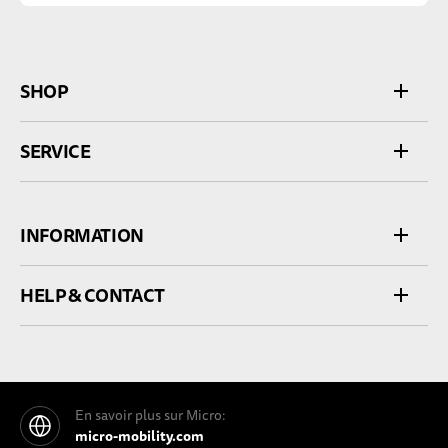
SHOP
SERVICE
INFORMATION
HELP & CONTACT
En savoir plus sur Micro:
micro-mobility.com