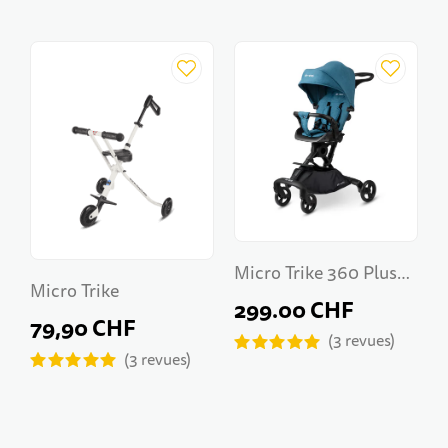
Micro Trike 360 Plus
Micro Trike
Aqua
299.00 CHF
79,90 CHF
3
revues
3
revues