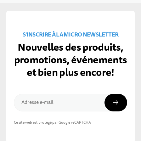
S'INSCRIRE À LA MICRO NEWSLETTER
Nouvelles des produits,
promotions, événements
et bien plus encore!
Inscripti
Adresse e-mail
Ce site web est protégé par Google reCAPTCHA