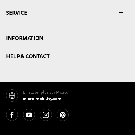
SERVICE
INFORMATION
HELP & CONTACT
En savoir plus sur Micro:
micro-mobility.com
See our Facebook
See our YouTube channel
See our Instagram
See our Pinterest