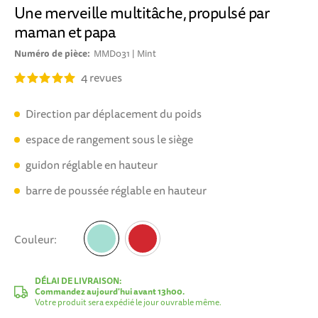
Une merveille multitâche, propulsé par
maman et papa
Numéro de pièce
MMD031 | Mint
4
revues
Direction par déplacement du poids
espace de rangement sous le siège
guidon réglable en hauteur
barre de poussée réglable en hauteur
Couleur
Mint
DÉLAI DE LIVRAISON:
Commandez aujourd'hui avant 13h00.
Votre produit sera expédié le jour ouvrable même.