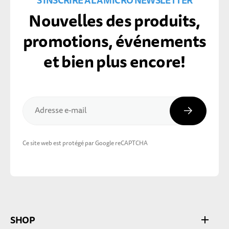
S'INSCRIRE À LA MICRO NEWSLETTER
Nouvelles des produits,
promotions, événements
et bien plus encore!
Inscripti
Adresse e-mail
Ce site web est protégé par Google reCAPTCHA
SHOP