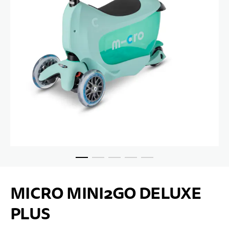
Passer au début de la Galerie d’images
MICRO MINI2GO DELUXE
PLUS