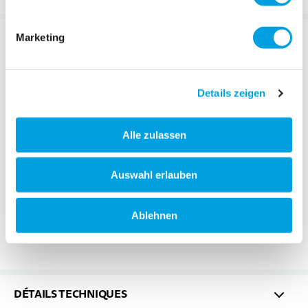
DESCRIPTION
Marketing
Details zeigen
Alle zulassen
Auswahl erlauben
Ablehnen
DÉTAILS TECHNIQUES