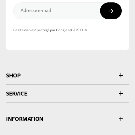
Inscripti
Adresse e-mail
Ce site web est protégé par Google reCAPTCHA
SHOP
SERVICE
INFORMATION