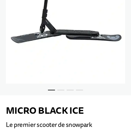
Passer au début de la Galerie d’images
MICRO BLACK ICE
Le premier scooter de snowpark