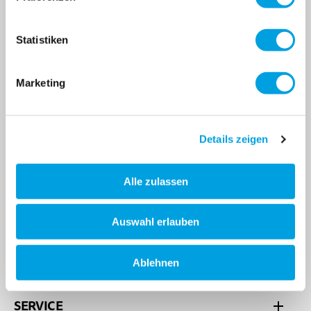
promotions, événements
et bien plus encore!
Statistiken
Marketing
Inscripti
Adresse e-mail
Details zeigen
Ce site web est protégé par Google reCAPTCHA
Alle zulassen
Auswahl erlauben
SHOP
Ablehnen
SERVICE