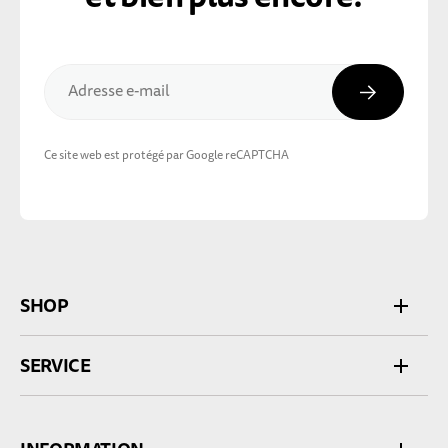
Inscripti
Adresse e-mail
Ce site web est protégé par Google reCAPTCHA
SHOP
SERVICE