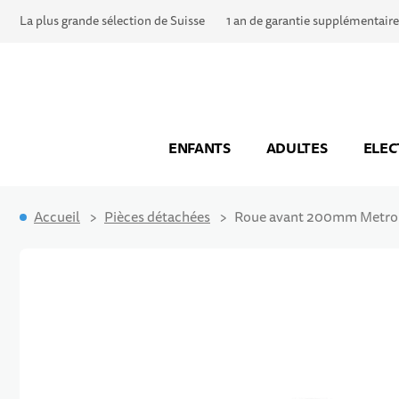
La plus grande sélection de Suisse
1 an de garantie supplémentaire
ENFANTS
ADULTES
ELEC
Accueil
Pièces détachées
Roue avant 200mm Metrop
Passer à la fin de la galerie d’images