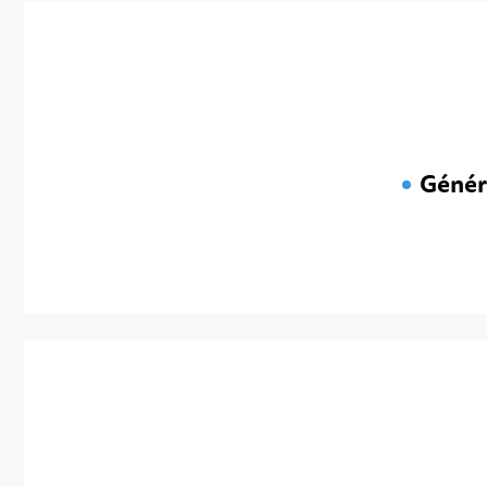
Génér