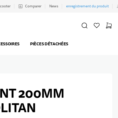
scooter
Comparer
News
enregistrement du produit
CHERCHER
LISTE D'ACHATS
PANIER
Minicar
ESSOIRES
PIÈCES DÉTACHÉES
ANT 200MM
LITAN