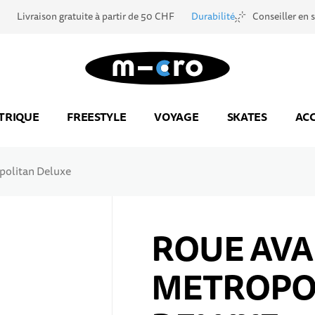
Livraison gratuite à partir de 50 CHF
Durabilité
Conseiller en 
Aller à la page d'accueil
TRIQUE
FREESTYLE
VOYAGE
SKATES
ACC
olitan Deluxe
ROUE AV
METROPO