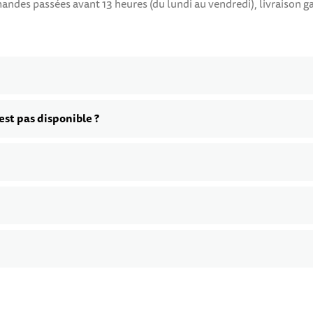
es passées avant 13 heures (du lundi au vendredi), livraison gara
st pas disponible ?