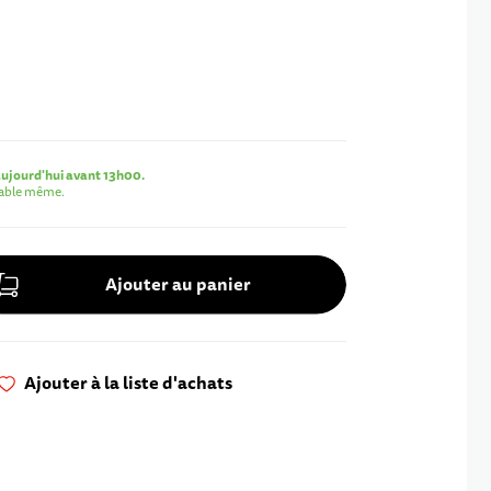
jourd'hui avant 13h00.
rable même.
Ajouter au panier
Ajouter à la liste d'achats