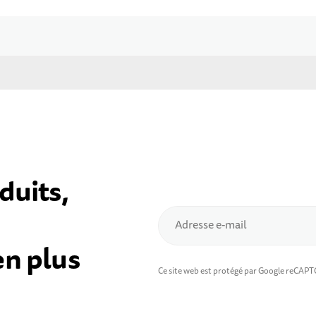
duits,
Adresse e-mail
en plus
Ce site web est protégé par Google reCAP