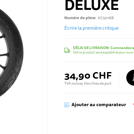
DELUXE
Numéro de pièce
AC5016B
Écrire la première critique
DÉLAI DE LIVRAISON:
Commandez au
Votre produit sera expédié le jour ouv
34,90 CHF
TVA incluse, Hors frais de port
Ajouter au comparateur