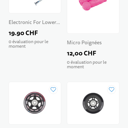
Electronic For Lower
Deck Mini Glow
19.90 CHF
0 évaluation pour le
Micro Poignées
moment
12,00 CHF
0 évaluation pour le
moment