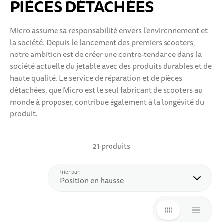
PIÈCES DÉTACHÉES
10 ANS+
SPORTS & LOISIRS
Micro assume sa responsabilité envers l'environnement et
la société. Depuis le lancement des premiers scooters,
ADOLESCENTS
notre ambition est de créer une contre-tendance dans la
société actuelle du jetable avec des produits durables et de
haute qualité. Le service de réparation et de pièces
détachées, que Micro est le seul fabricant de scooters au
monde à proposer, contribue également à la longévité du
produit.
21 produits
haut
Trier par:
GRILLE
LISTE