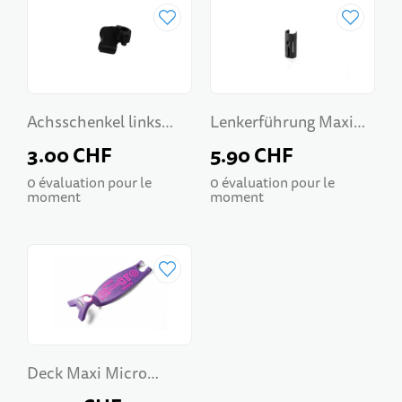
Achsschenkel links
Lenkerführung Maxi
Maxi Micro
Micro
3.00 CHF
5.90 CHF
0 évaluation pour le
0 évaluation pour le
moment
moment
Deck Maxi Micro