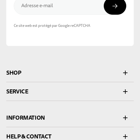
Inscripti
Adresse e-mail
Ce site web est protégé par Google reCAPTCHA
SHOP
SERVICE
INFORMATION
HELP & CONTACT