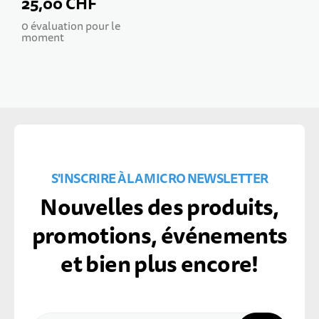
Deluxe
25,00 CHF
0 évaluation pour le
moment
S'INSCRIRE À LA MICRO NEWSLETTER
Nouvelles des produits,
promotions, événements
et bien plus encore!