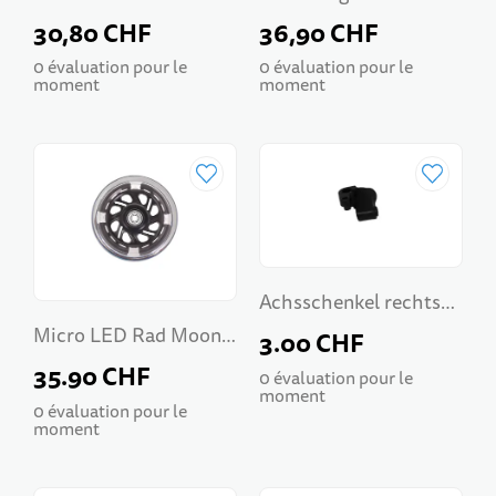
Deluxe
Maxi Deluxe
30,80 CHF
36,90 CHF
0 évaluation pour le
0 évaluation pour le
moment
moment
Achsschenkel rechts
Micro LED Rad Moon
Maxi Micro
3.00 CHF
Maxi Micro
35.90 CHF
0 évaluation pour le
moment
0 évaluation pour le
moment