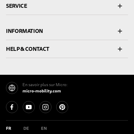
SERVICE
INFORMATION
HELP & CONTACT
En savoir plus sur Micro:
micro-mobility.com
See our Facebook
See our YouTube channel
See our Instagram
See our Pinterest
FR
DE
EN