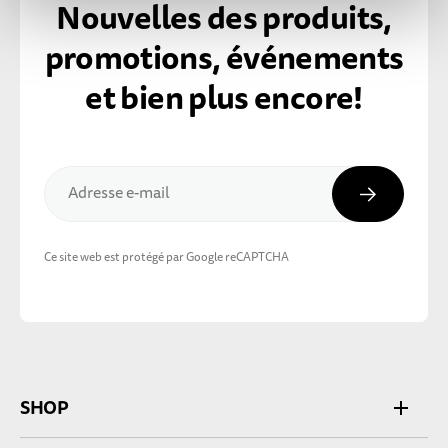
Nouvelles des produits,
promotions, événements
et bien plus encore!
Inscripti
Adresse e-mail
Ce site web est protégé par Google reCAPTCHA
SHOP