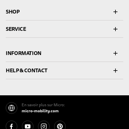
SHOP
SERVICE
INFORMATION
HELP & CONTACT
En savoir plus sur Micro:
micro-mobility.com
See our Facebook
See our YouTube channel
See our Instagram
See our Pinterest