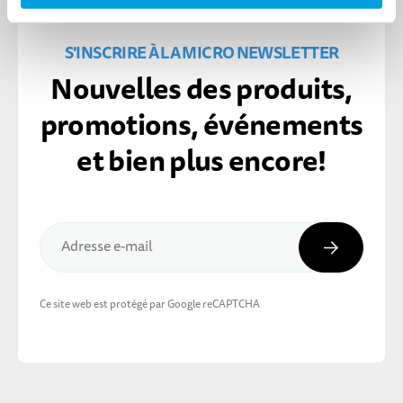
S'INSCRIRE À LA MICRO NEWSLETTER
Nouvelles des produits,
promotions, événements
et bien plus encore!
Inscripti
Adresse e-mail
Ce site web est protégé par Google reCAPTCHA