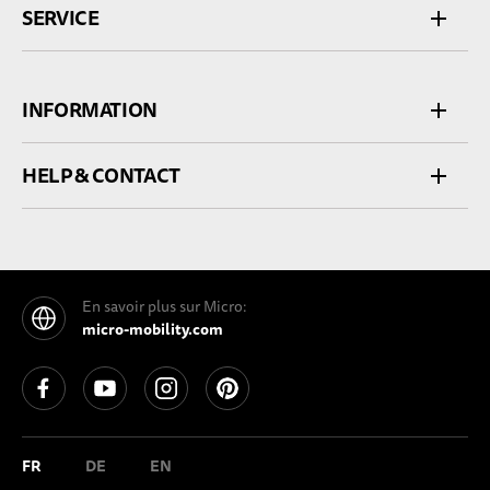
SERVICE
INFORMATION
HELP & CONTACT
En savoir plus sur Micro:
micro-mobility.com
See our Facebook
See our YouTube channel
See our Instagram
See our Pinterest
FR
DE
EN