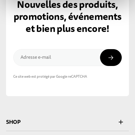
Nouvelles des produits,
promotions, événements
et bien plus encore!
Inscripti
Adresse e-mail
Ce site web est protégé par Google reCAPTCHA
SHOP