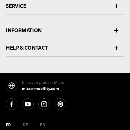
SERVICE
INFORMATION
HELP & CONTACT
En savoir plus sur Micro:
micro-mobility.com
See our Facebook
See our YouTube channel
See our Instagram
See our Pinterest
FR
DE
EN