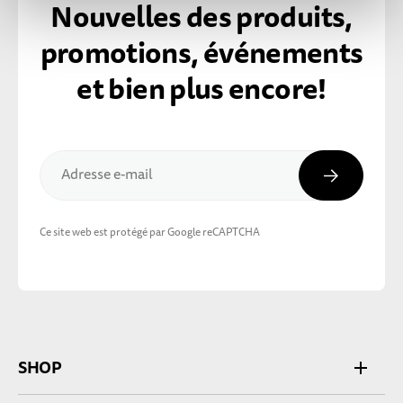
Nouvelles des produits,
promotions, événements
et bien plus encore!
Inscripti
Adresse e-mail
Ce site web est protégé par Google reCAPTCHA
SHOP