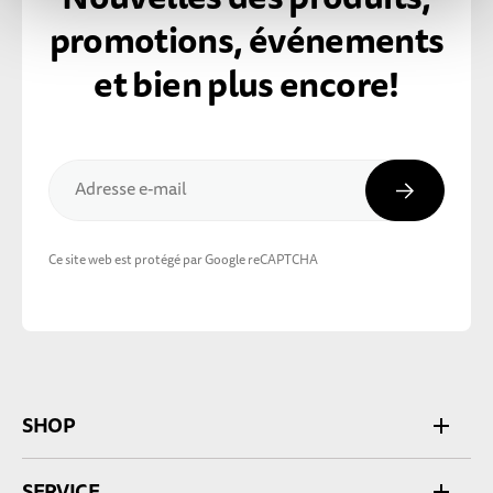
promotions, événements
et bien plus encore!
Inscripti
Adresse e-mail
Ce site web est protégé par Google reCAPTCHA
SHOP
SERVICE