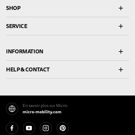
SHOP
SERVICE
INFORMATION
HELP & CONTACT
En savoir plus sur Micro:
micro-mobility.com
See our Facebook
See our YouTube channel
See our Instagram
See our Pinterest