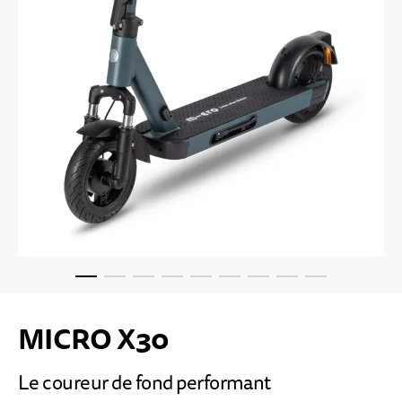
Passer au début de la Galerie d’images
MICRO X30
Le coureur de fond performant