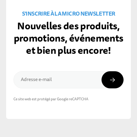
S'INSCRIRE À LA MICRO NEWSLETTER
Nouvelles des produits,
promotions, événements
et bien plus encore!
Inscripti
Adresse e-mail
Ce site web est protégé par Google reCAPTCHA