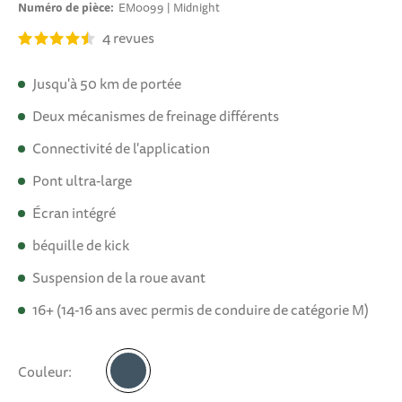
Numéro de pièce
EM0099 | Midnight
4
revues
Jusqu'à 50 km de portée
Deux mécanismes de freinage différents
Connectivité de l'application
Pont ultra-large
Écran intégré
béquille de kick
Suspension de la roue avant
16+ (14-16 ans avec permis de conduire de catégorie M)
Couleur
Midnight