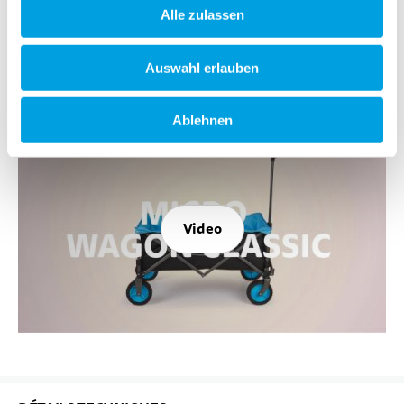
Alle zulassen
Auswahl erlauben
Mehr Komfort für unterwegs
Ablehnen
Video