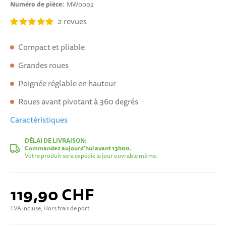
Numéro de pièce
MW0002
2
revues
Compact et pliable
Grandes roues
Poignée réglable en hauteur
Roues avant pivotant à 360 degrés
Caractéristiques
DÉLAI DE LIVRAISON:
Commandez aujourd'hui avant 13h00.
Votre produit sera expédié le jour ouvrable même.
119,90 CHF
TVA incluse, Hors frais de port