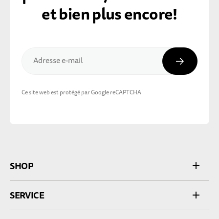
et bien plus encore!
Inscripti
Adresse e-mail
Ce site web est protégé par Google reCAPTCHA
SHOP
SERVICE