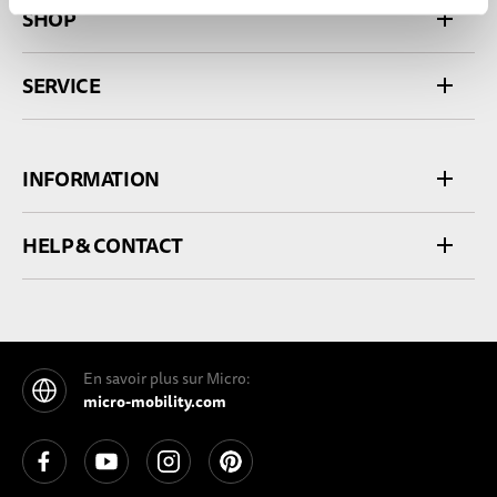
SHOP
SERVICE
INFORMATION
HELP & CONTACT
En savoir plus sur Micro:
micro-mobility.com
See our Facebook
See our YouTube channel
See our Instagram
See our Pinterest