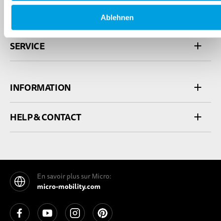
SHOP
Ablehnen
SERVICE
INFORMATION
HELP & CONTACT
En savoir plus sur Micro:
micro-mobility.com
See our Facebook
See our YouTube channel
See our Instagram
See our Pinterest