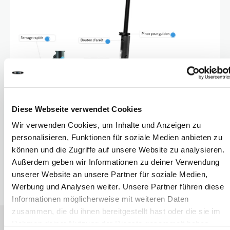
10 ANS+
SPORTS & LOISIRS
ADOLESCENTS
Diese Webseite verwendet Cookies
Wir verwenden Cookies, um Inhalte und Anzeigen zu
personalisieren, Funktionen für soziale Medien anbieten zu
können und die Zugriffe auf unsere Website zu analysieren.
Außerdem geben wir Informationen zu deiner Verwendung
unserer Website an unsere Partner für soziale Medien,
Werbung und Analysen weiter. Unsere Partner führen diese
Informationen möglicherweise mit weiteren Daten
zusammen, die du ihnen bereitgestellt hast oder die sie im
Rahmen deiner Nutzung der Dienste gesammelt haben.