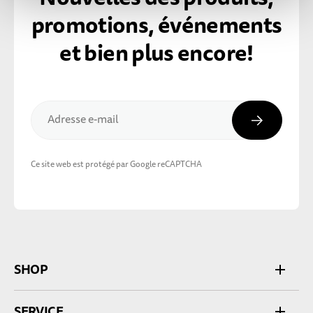
promotions, événements
et bien plus encore!
Inscripti
Adresse e-mail
Ce site web est protégé par Google reCAPTCHA
SHOP
SERVICE