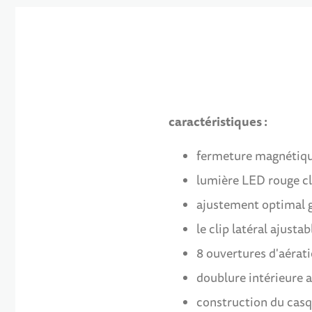
caractéristiques :
fermeture magnétiqu
lumière LED rouge cl
ajustement optimal gr
le clip latéral ajust
8 ouvertures d'aérati
doublure intérieure 
construction du casqu