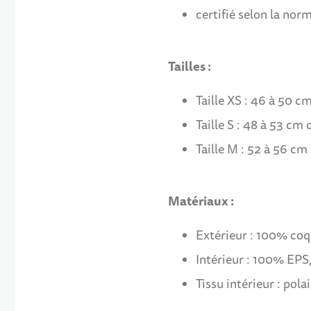
certifié selon la no
Tailles :
Taille XS : 46 à 50 c
Taille S : 48 à 53 cm 
Taille M : 52 à 56 cm
Matériaux :
Extérieur : 100% co
Intérieur : 100% EPS
Tissu intérieur : po