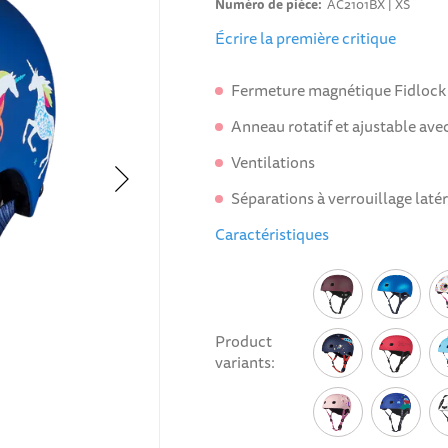
Numéro de pièce
AC2101BX | XS
Écrire la première critique
Fermeture magnétique Fidlock
Anneau rotatif et ajustable ave
Ventilations
Séparations à verrouillage latér
Caractéristiques
Product
variants