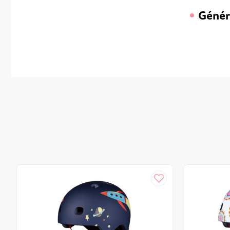
Génér