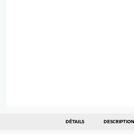
Passer au début de la Galerie d’images
DÉTAILS
DESCRIPTIO