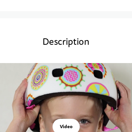
Description
Video