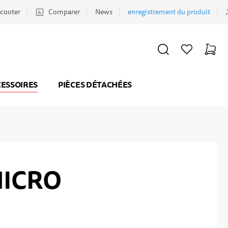
scooter
Comparer
News
enregistrement du produit
CHERCHER
LISTE D'ACHATS
PANIER
Minicar
ESSOIRES
PIÈCES DÉTACHÉES
MICRO