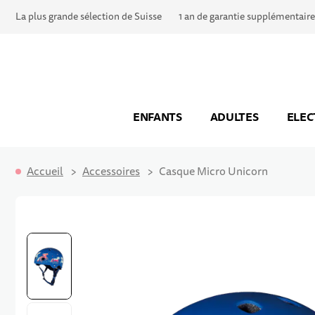
La plus grande sélection de Suisse
1 an de garantie supplémentaire
ENFANTS
ADULTES
ELEC
Accueil
Accessoires
Casque Micro Unicorn
Passer à la fin de la galerie d’images