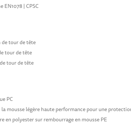
rme EN1078 | CPSC
m de tour de tête
de tour de tête
 de tour de tête
que PC
, la mousse légère haute performance pour une protecti
laire en polyester sur rembourrage en mousse PE