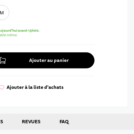
M
jourd'hui avant 13h00.
rable même.
Ajouter au panier
Ajouter à la liste d'achats
S
REVUES
FAQ