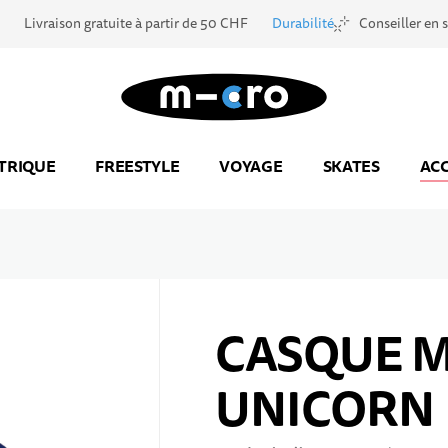
Livraison gratuite à partir de 50 CHF
Durabilité
Conseiller en 
Aller à la page d'accueil
TRIQUE
FREESTYLE
VOYAGE
SKATES
ACC
CASQUE 
UNICORN