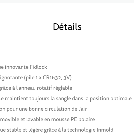
Détails
e innovante Fidlock
ignotante (pile 1 x CR1632, 3V)
âce à l'anneau rotatif réglable
able maintient toujours la sangle dans la position optimale
on pour une bonne circulation de l'air
amovible et lavable en mousse PE polaire
e stable et légère grâce à la technologie Inmold