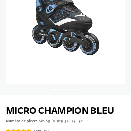
Passer au début de la Galerie d’images
MICRO CHAMPION BLEU
Numéro de pièce
MIS-S9-BL-#29-32 | 29 - 32
1
revues