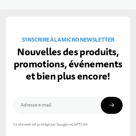
S'INSCRIRE À LA MICRO NEWSLETTER
Nouvelles des produits,
promotions, événements
et bien plus encore!
Inscripti
Adresse e-mail
Ce site web est protégé par Google reCAPTCHA