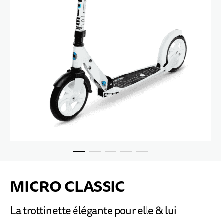
Passer au début de la Galerie d’images
MICRO CLASSIC
La trottinette élégante pour elle & lui