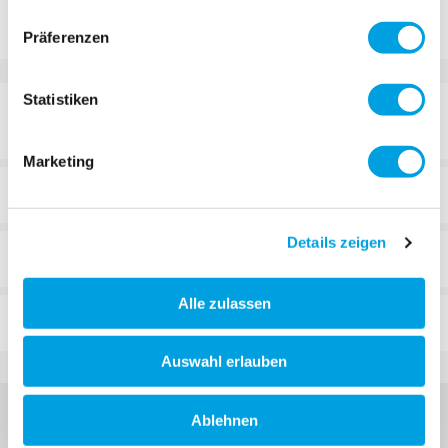
Ajouter à la liste d'achats
Präferenzen
Statistiken
DÉTAILS
Marketing
DÉTAILS TECHNIQUES
Details zeigen
REVUES
Alle zulassen
FAQ
Auswahl erlauben
Ablehnen