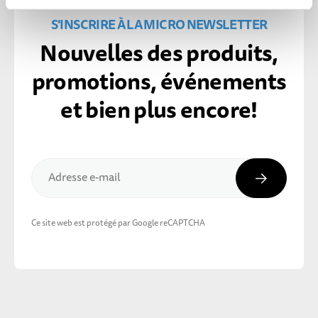
S'INSCRIRE À LA MICRO NEWSLETTER
Nouvelles des produits,
promotions, événements
et bien plus encore!
Inscripti
Adresse e-mail
Ce site web est protégé par Google reCAPTCHA