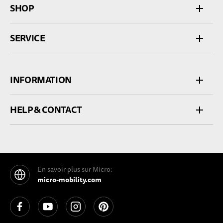
SHOP
SERVICE
INFORMATION
HELP & CONTACT
En savoir plus sur Micro:
micro-mobility.com
See our Facebook
See our YouTube channel
See our Instagram
See our Pinterest