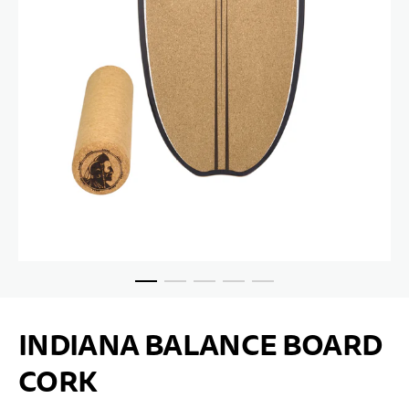
Passer au début de la Galerie d’images
INDIANA BALANCE BOARD
CORK