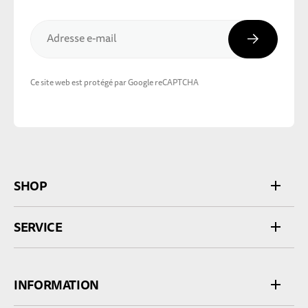
Inscripti
Adresse e-mail
Ce site web est protégé par Google reCAPTCHA
SHOP
SERVICE
INFORMATION