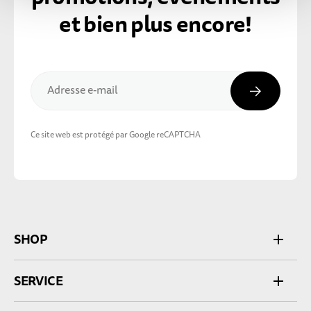
et bien plus encore!
Inscripti
Adresse e-mail
Ce site web est protégé par Google reCAPTCHA
SHOP
SERVICE