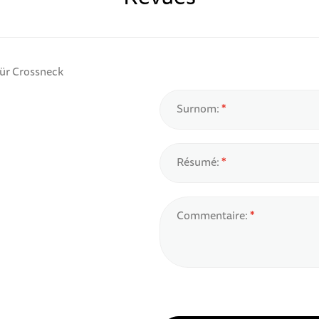
für Crossneck
Surnom:
Résumé:
Commentaire: