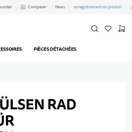
scooter
Comparer
News
enregistrement du produit
CHERCHER
LISTE D'ACHATS
PANIER
Minicar
ESSOIRES
PIÈCES DÉTACHÉES
ÜLSEN RAD
ÜR