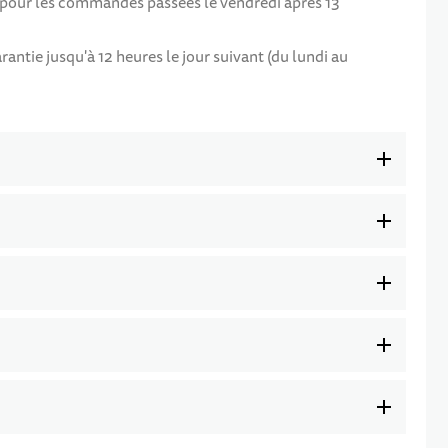
f pour les commandes passées le vendredi après 13
ntie jusqu'à 12 heures le jour suivant (du lundi au