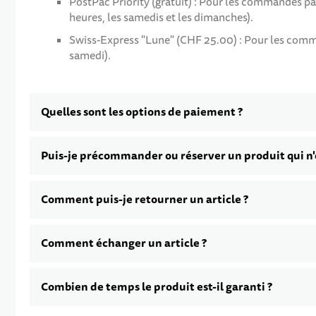
PostPac Priority (gratuit) : Pour les commandes p
heures, les samedis et les dimanches).
Swiss-Express "Lune" (CHF 25.00) : Pour les command
samedi).
Quelles sont les options de paiement ?
Puis-je précommander ou réserver un produit qui n'e
Comment puis-je retourner un article ?
Comment échanger un article ?
Combien de temps le produit est-il garanti ?