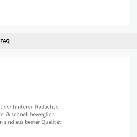
FAQ
t der hinteren Radachse
rei & schnell beweglich
n sind aus bester Qualität