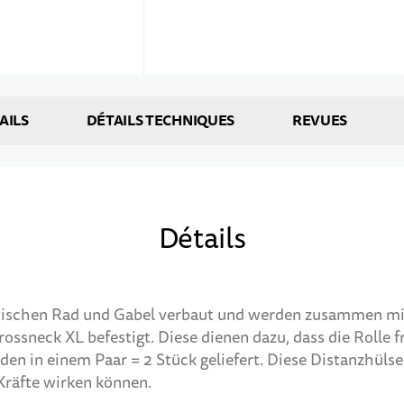
AILS
DÉTAILS TECHNIQUES
REVUES
Détails
wischen Rad und Gabel verbaut und werden zusammen mi
ossneck XL befestigt. Diese dienen dazu, dass die Rolle f
den in einem Paar = 2 Stück geliefert. Diese Distanzhülse
 Kräfte wirken können.