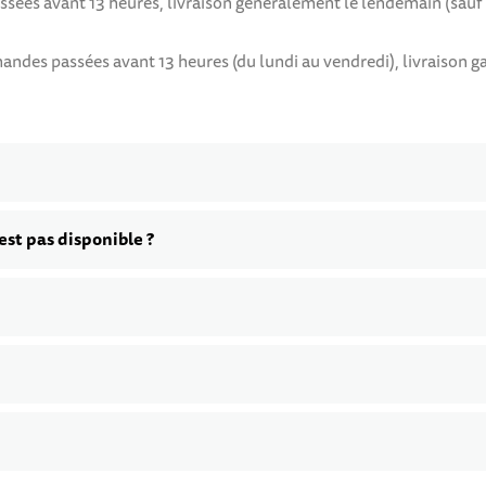
assées avant 13 heures, livraison généralement le lendemain (sau
es passées avant 13 heures (du lundi au vendredi), livraison gara
st pas disponible ?