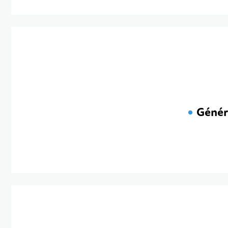
Génér