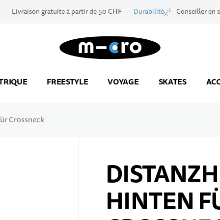
Livraison gratuite à partir de 50 CHF
Durabilité
Conseiller en 
Aller à la page d'accueil
TRIQUE
FREESTYLE
VOYAGE
SKATES
ACC
für Crossneck
DISTANZH
HINTEN F