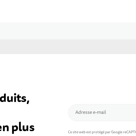
duits,
Adresse e-mail
en plus
Ce site web est protégé par Google reCAP