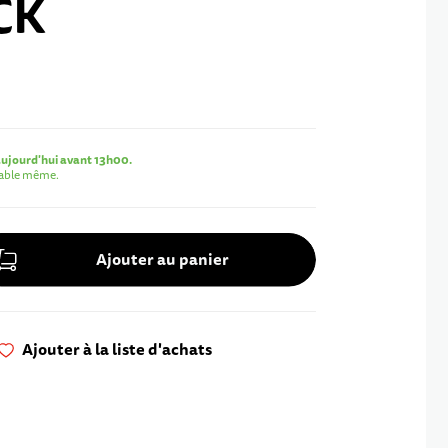
CK
jourd'hui avant 13h00.
rable même.
Ajouter au panier
Ajouter à la liste d'achats