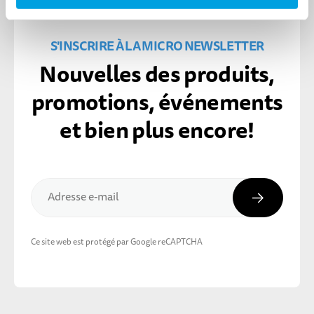
S'INSCRIRE À LA MICRO NEWSLETTER
Nouvelles des produits,
promotions, événements
et bien plus encore!
Inscripti
Adresse e-mail
Ce site web est protégé par Google reCAPTCHA