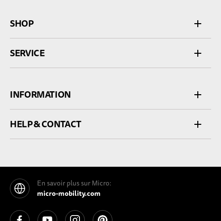
SHOP
SERVICE
INFORMATION
HELP & CONTACT
En savoir plus sur Micro:
micro-mobility.com
See our Facebook
See our YouTube channel
See our Instagram
See our Pinterest