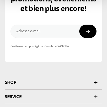
et bien plus encore!
Inscripti
Adresse e-mail
Ce site web est protégé par Google reCAPTCHA
SHOP
SERVICE