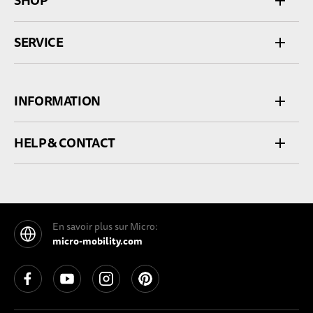
SHOP
SERVICE
INFORMATION
HELP & CONTACT
En savoir plus sur Micro:
micro-mobility.com
See our Facebook
See our YouTube channel
See our Instagram
See our Pinterest