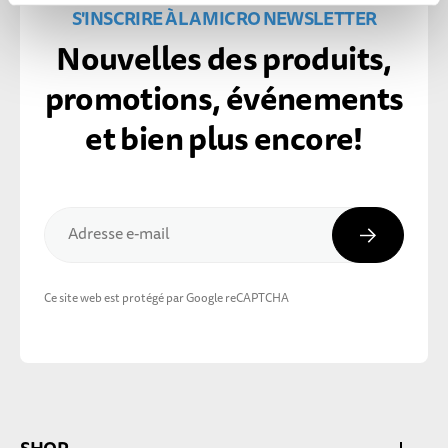
S'INSCRIRE À LA MICRO NEWSLETTER
Nouvelles des produits,
promotions, événements
et bien plus encore!
Inscripti
Adresse e-mail
Ce site web est protégé par Google reCAPTCHA