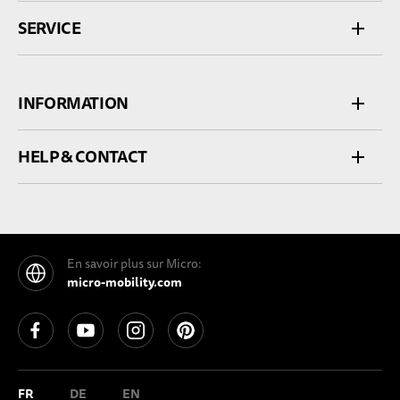
SERVICE
INFORMATION
HELP & CONTACT
En savoir plus sur Micro:
micro-mobility.com
See our Facebook
See our YouTube channel
See our Instagram
See our Pinterest
FR
DE
EN