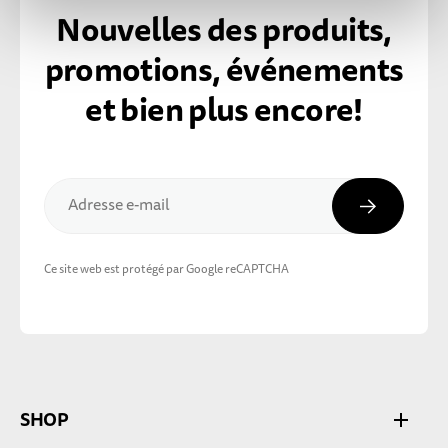
Nouvelles des produits,
promotions, événements
et bien plus encore!
Inscripti
Adresse e-mail
Ce site web est protégé par Google reCAPTCHA
SHOP