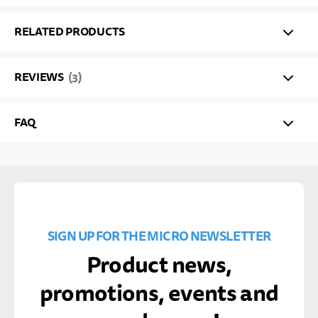
RELATED PRODUCTS
REVIEWS
3
FAQ
SIGN UP FOR THE MICRO NEWSLETTER
Product news,
promotions, events and