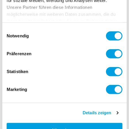
für soziale Medien, Werbung und Analysen weiter.
Unsere Partner führen diese Informationen
möglicherweise mit weiteren Daten zusammen, die du
ihnen bereitgestellt hast oder die sie im Rahmen deiner
Nutzung der Dienste gesammelt haben.
Einwilligungsauswahl
Notwendig
Präferenzen
Statistiken
Marketing
Details zeigen