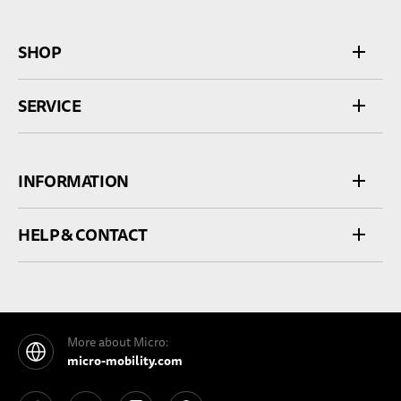
SHOP
SERVICE
INFORMATION
HELP & CONTACT
More about Micro:
micro-mobility.com
See our Facebook
See our YouTube channel
See our Instagram
See our Pinterest