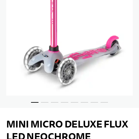
Zum Anfang der Bildgalerie springen
MINI MICRO DELUXE FLUX
LED NEOCHROME