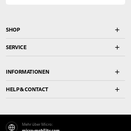
SHOP
SERVICE
INFORMATIONEN
HELP & CONTACT
Mehr über Micro:
micro-mobility.com