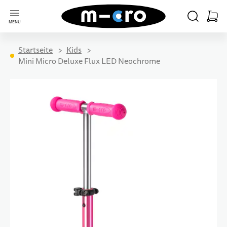
Zur Startseite
SUCHE
WARE
MENÜ
Minica
Startseite
Kids
Mini Micro Deluxe Flux LED Neochrome
Zum Ende der Bildgalerie springen