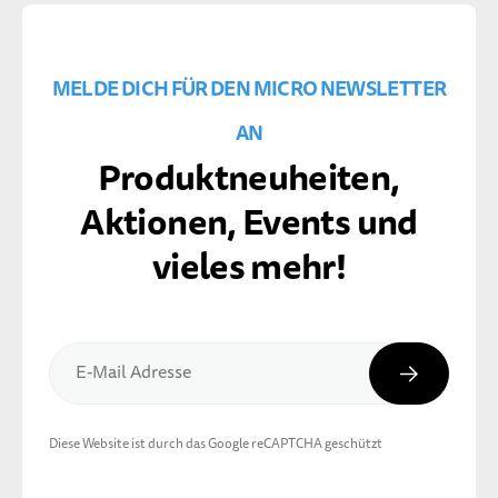
MELDE DICH FÜR DEN MICRO NEWSLETTER
AN
Produktneuheiten,
Aktionen, Events und
vieles mehr!
Abonnier
E-Mail Adresse
Diese Website ist durch das Google reCAPTCHA geschützt