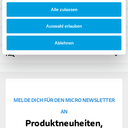
Alle zulassen
ÄHNLICHE PRODUKTE
Auswahl erlauben
BEWERTUNGEN
1
Ablehnen
FAQ
MELDE DICH FÜR DEN MICRO NEWSLETTER
AN
Produktneuheiten,