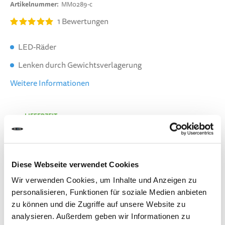
Artikelnummer
MM0289-c
1
Bewertungen
LED-Räder
Lenken durch Gewichtsverlagerung
Weitere Informationen
LIEFERZEIT:
Bestelle heute bis 13.00 Uhr.
Dein Produkt wird am gleichen Werktag verschickt.
CHF 0.00
Diese Webseite verwendet Cookies
Wir verwenden Cookies, um Inhalte und Anzeigen zu
Inkl. MwSt.
personalisieren, Funktionen für soziale Medien anbieten
zu können und die Zugriffe auf unsere Website zu
analysieren. Außerdem geben wir Informationen zu