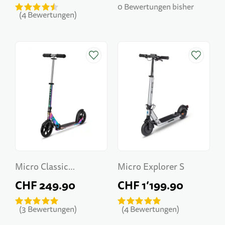
Edition
0 Bewertungen bisher
4
Bewertungen
Micro Classic
Micro Explorer S
Neochrome
CHF 249.90
CHF 1’199.90
3
Bewertungen
4
Bewertungen