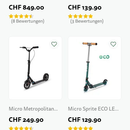
Suspension
CHF 849.00
CHF 139.90
8
Bewertungen
3
Bewertungen
Micro Metropolitan
Micro Sprite ECO LED
Deluxe
Green
CHF 249.90
CHF 129.90