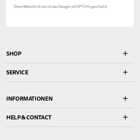
Diese Website ist durch das Google reCAPTCHA geschützt
SHOP
SERVICE
INFORMATIONEN
HELP & CONTACT