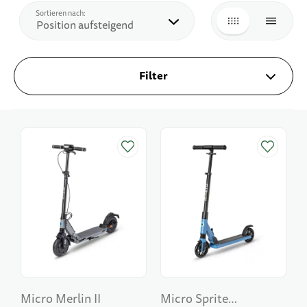
Top
Sortieren nach:
LISTE
LISTE
Filter
Micro Merlin II
Micro Sprite