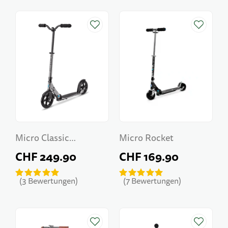
Micro Classic
Micro Rocket
Neochrome Black
CHF 249.90
CHF 169.90
3
Bewertungen
7
Bewertungen