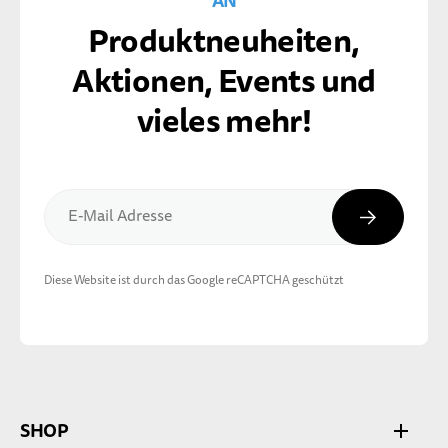
AN
Produktneuheiten,
Aktionen, Events und
vieles mehr!
Abonnier
E-Mail Adresse
Diese Website ist durch das Google reCAPTCHA geschützt
SHOP