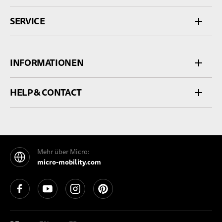
SERVICE
INFORMATIONEN
HELP & CONTACT
Mehr über Micro:
micro-mobility.com
See our Facebook
See our YouTube channel
See our Instagram
See our Pinterest