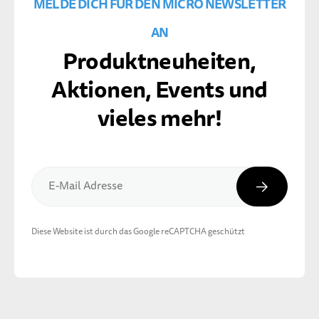
MELDE DICH FÜR DEN MICRO NEWSLETTER
AN
Produktneuheiten,
Aktionen, Events und
vieles mehr!
Abonnier
E-Mail Adresse
Diese Website ist durch das Google reCAPTCHA geschützt