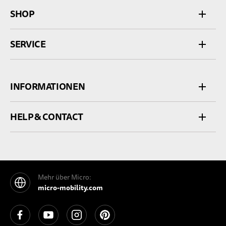
SHOP
SERVICE
INFORMATIONEN
HELP & CONTACT
Mehr über Micro:
micro-mobility.com
See our Facebook
See our YouTube channel
See our Instagram
See our Pinterest