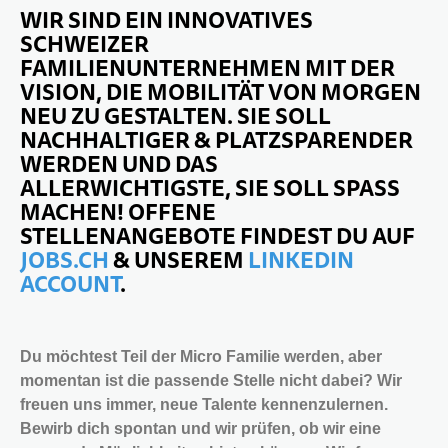
WIR SIND EIN INNOVATIVES
SCHWEIZER
10 JAHRE+
SPORT & FREIZEIT
FAMILIENUNTERNEHMEN MIT DER
VISION, DIE MOBILITÄT VON MORGEN
TEENS
NEU ZU GESTALTEN. SIE SOLL
NACHHALTIGER & PLATZSPARENDER
WERDEN UND DAS
ALLERWICHTIGSTE, SIE SOLL SPASS
MACHEN! OFFENE
STELLENANGEBOTE FINDEST DU AUF
JOBS.CH
& UNSEREM
LINKEDIN
ACCOUNT
.
Du möchtest Teil der Micro Familie werden, aber
momentan ist die passende Stelle nicht dabei?
Wir
freuen uns immer, neue Talente kennenzulernen.
Bewirb dich spontan und wir prüfen, ob wir eine