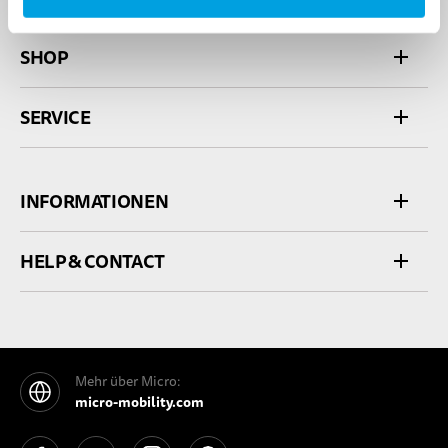
SHOP
SERVICE
INFORMATIONEN
HELP & CONTACT
Mehr über Micro:
micro-mobility.com
See our Facebook
See our YouTube channel
See our Instagram
See our Pinterest