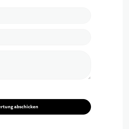
rtung abschicken