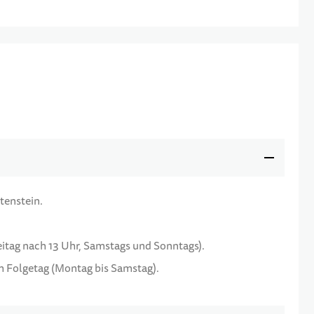
tenstein.
reitag nach 13 Uhr, Samstags und Sonntags).
am Folgetag (Montag bis Samstag).