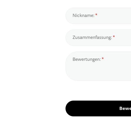
Nickname:
Zusammenfassung:
Bewertungen:
Bewe