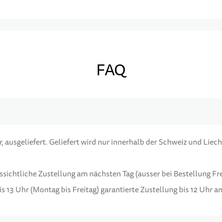
FAQ
 ausgeliefert. Geliefert wird nur innerhalb der Schweiz und Liech
ussichtliche Zustellung am nächsten Tag (ausser bei Bestellung F
s 13 Uhr (Montag bis Freitag) garantierte Zustellung bis 12 Uhr 