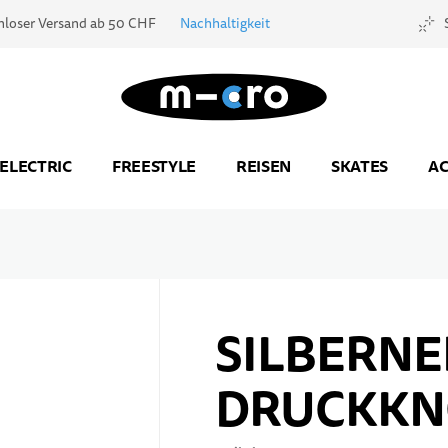
nloser Versand ab 50 CHF
Nachhaltigkeit
Zur Startseite
ELECTRIC
FREESTYLE
REISEN
SKATES
AC
SILBERNE
DRUCKKN