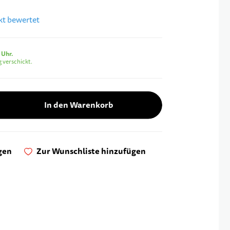
ukt bewertet
 Uhr.
 verschickt.
In den Warenkorb
gen
Zur Wunschliste hinzufügen