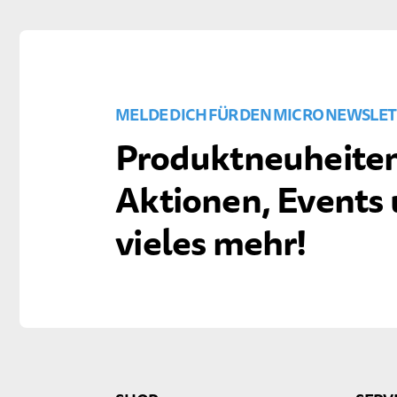
MELDE DICH FÜR DEN MICRO NEWSLET
Produktneuheiten
Aktionen, Events
vieles mehr!