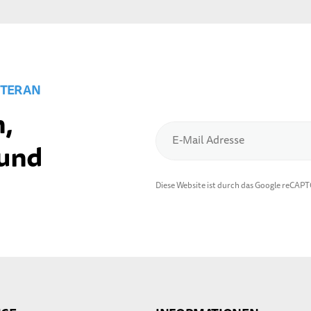
TER AN
,
E-Mail Adresse
 und
Diese Website ist durch das Google reCAP