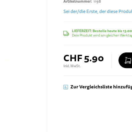
Artikelnummer
1198
Sei der/die Erste, der diese Prod
LIEFERZEIT:
Bestelle heute bis 13.00
Dein Produkt wird am gleichen Werktag
CHF 5.90
Inkl. MwSt.
Zur Vergleichsliste hinzufü