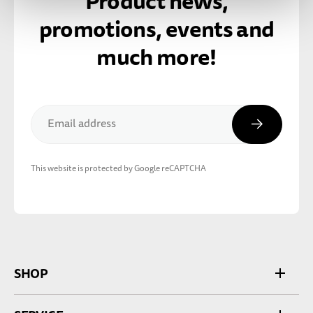
Product news,
promotions, events and
much more!
Subscribe
Email address
This website is protected by Google reCAPTCHA
SHOP