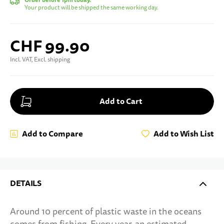
Your product will be shipped the same working day.
CHF 99.90
Incl. VAT, Excl. shipping
Add to Cart
Add to Compare
Add to Wish List
DETAILS
Around 10 percent of plastic waste in the oceans