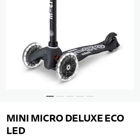
Skip to the beginning of the images gallery
MINI MICRO DELUXE ECO
LED