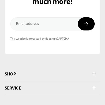
much more!
Subscribe
Email address
This website is protected by Google reCAPTCHA
SHOP
SERVICE