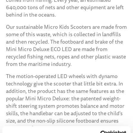
comes from fishing. Every year, an estimated
640,000 tons of nets and other equipment are left
behind in the oceans.
Our sustainable Micro Kids Scooters are made from
some of this waste, which is collected in landfills
and then recycled. The footboard and brake of the
Mini Micro Deluxe ECO LED are made from
recycled fishing nets, ropes and other plastic waste
from the maritime industry.
The motion-operated LED wheels with dynamo
technology give the scooter that little bit extra. In
addition, the product has the same features as the
popular Mini Micro Deluxe: the patented weight-
shift steering system promotes balance and motor
skills, the handlebar can be adjusted to the child's
size, and the non-slip silicone footboard ensures
grip and safety on the scooter.