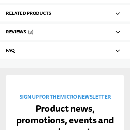
RELATED PRODUCTS
REVIEWS
3
FAQ
SIGN UP FOR THE MICRO NEWSLETTER
Product news,
promotions, events and