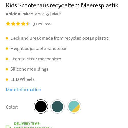
Kids Scooter aus recyceltem Meeresplastik
Article number
MMD165 | Black
3
reviews
Deck and Break made from recycled ocean plastic
Height-adjustable handlebar
Lean-to-steer mechanism
Silicone mouldings
LED Wheels
More Information
Color
Black
DELIVERY TIME:
Order before 1pm today.