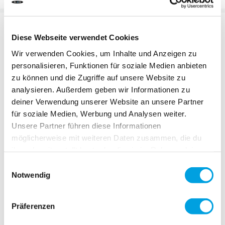
DESCRIPTION
Diese Webseite verwendet Cookies
Wir verwenden Cookies, um Inhalte und Anzeigen zu
personalisieren, Funktionen für soziale Medien anbieten
zu können und die Zugriffe auf unsere Website zu
analysieren. Außerdem geben wir Informationen zu
deiner Verwendung unserer Website an unsere Partner
für soziale Medien, Werbung und Analysen weiter.
Video
Unsere Partner führen diese Informationen
möglicherweise mit weiteren Daten zusammen, die du
ihnen bereitgestellt hast oder die sie im Rahmen deiner
Nutzung der Dienste gesammelt haben.
Einwilligungsauswahl
Notwendig
Präferenzen
Denken in Kreisläufe