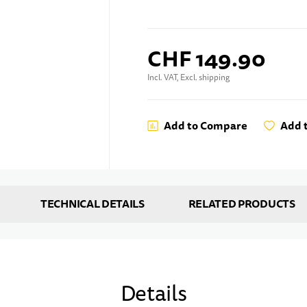
CHF 149.90
Incl. VAT, Excl. shipping
Add to Compare
Add t
TECHNICAL DETAILS
RELATED PRODUCTS
Details