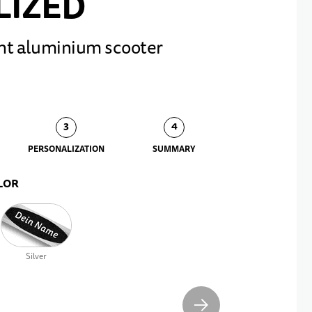
LIZED
ght aluminium scooter
PERSONALIZATION
SUMMARY
LOR
Silver