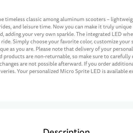
he timeless classic among aluminum scooters – lightweigh
rides, and leisure time. Now you can make it truly unique 
d, adding your very own sparkle. The integrated LED wheel
 ride. Simply choose your favorite color, customize your s
ique as you are. Please note that delivery of your person
d products are non-returnable, so make sure to carefully 
changes are not possible afterward. If you order additio
iveries. Your personalized Micro Sprite LED is available e
Description