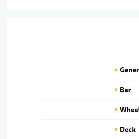
Gener
Bar
Whee
Deck