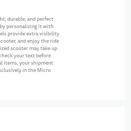
t, durable, and perfect
by personalizing it with
s provide extra visibility
cooter, and enjoy the ride
alized scooter may take up
check your text before
nal items, your shipment
xclusively in the Micro