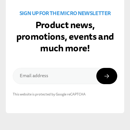
SIGN UP FOR THE MICRO NEWSLETTER
Product news,
promotions, events and
much more!
Subscribe
Email address
This website is protected by Google reCAPTCHA