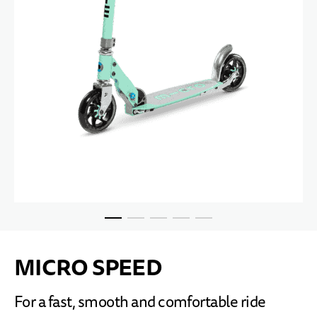
Skip to the beginning of the images gallery
MICRO SPEED
For a fast, smooth and comfortable ride