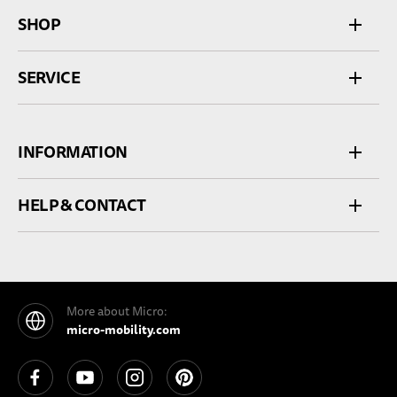
SHOP
SERVICE
INFORMATION
HELP & CONTACT
More about Micro:
micro-mobility.com
See our Facebook
See our YouTube channel
See our Instagram
See our Pinterest