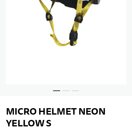
Skip to the beginning of the images gallery
MICRO HELMET NEON
YELLOW S