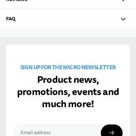
FAQ
SIGN UP FOR THE MICRO NEWSLETTER
Product news,
promotions, events and
much more!
Subscribe
Email address