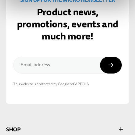
Product news,
promotions, events and
much more!
Subscribe
Email address
This website is protected by Google reCAPTCHA
SHOP