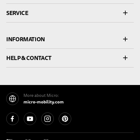
SERVICE
INFORMATION
HELP & CONTACT
More about Micro:
micro-mobility.com
See our Facebook
See our YouTube channel
See our Instagram
See our Pinterest