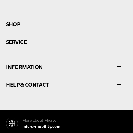
SHOP
SERVICE
INFORMATION
HELP & CONTACT
More about Micro:
micro-mobility.com