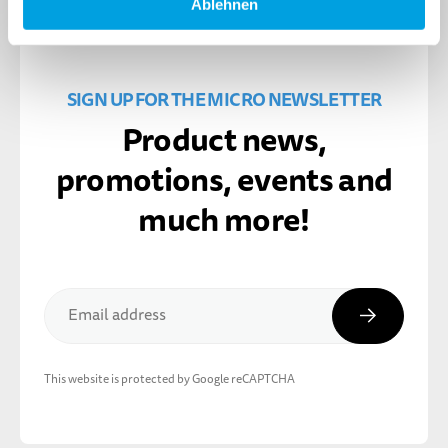
Ablehnen
SIGN UP FOR THE MICRO NEWSLETTER
Product news,
promotions, events and
much more!
Subscribe
Email address
This website is protected by Google reCAPTCHA