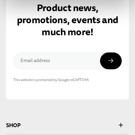
Product news,
promotions, events and
much more!
Subscribe
Email address
This website is protected by Google reCAPTCHA
SHOP