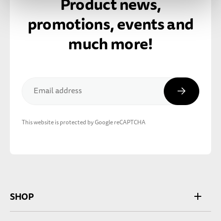
Product news,
promotions, events and
much more!
Subscribe
Email address
This website is protected by Google reCAPTCHA
SHOP