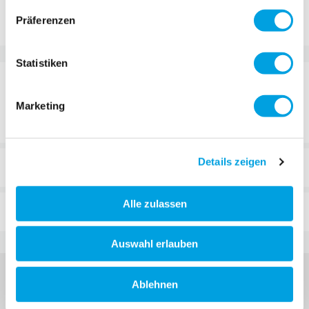
Add to Compare
Add to Wish List
Präferenzen
Statistiken
DETAILS
Marketing
Brake for
Micro Speed Deluxe
Details zeigen
REVIEWS
Alle zulassen
FAQ
Auswahl erlauben
Ablehnen