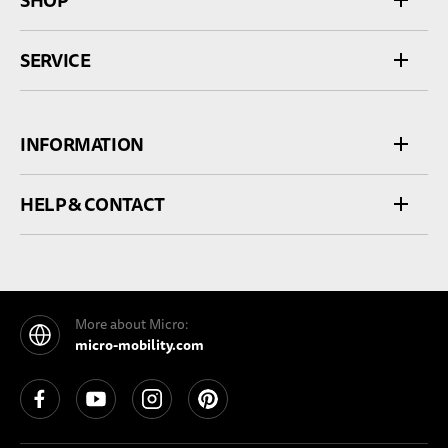
SHOP
SERVICE
INFORMATION
HELP & CONTACT
More about Micro:
micro-mobility.com
See our Facebook
See our YouTube channel
See our Instagram
See our Pinterest