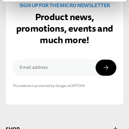
SIGN UP FOR THE MICRO NEWSLETTER
Product news,
promotions, events and
much more!
Subscribe
Email address
This website is protected by Google reCAPTCHA