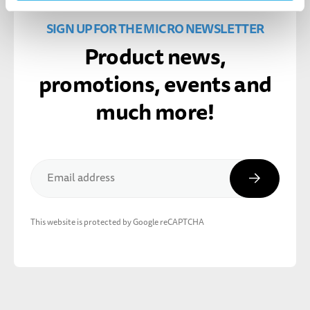
SIGN UP FOR THE MICRO NEWSLETTER
Product news,
promotions, events and
much more!
Subscribe
Email address
This website is protected by Google reCAPTCHA