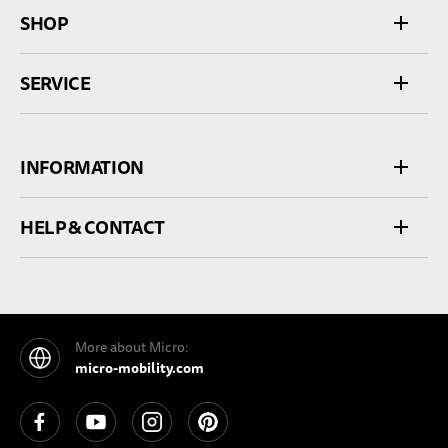
SHOP
SERVICE
INFORMATION
HELP & CONTACT
More about Micro:
micro-mobility.com
See our Facebook
See our YouTube channel
See our Instagram
See our Pinterest