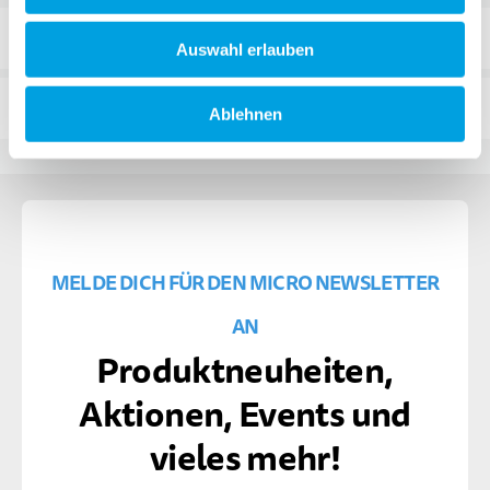
PASSENDE PRODUKTE
Auswahl erlauben
FAQ
Ablehnen
MELDE DICH FÜR DEN MICRO NEWSLETTER
AN
Produktneuheiten,
Aktionen, Events und
vieles mehr!