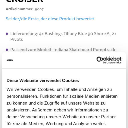
Artikelnummer
9007
Sei der/die Erste, der diese Produkt bewertet
Lieferumfang: 4x Bushings Tiffany Blue 90 Shore A, 2x
Pivots
Passend zum Modell: Indiana Skateboard Pumptrack
und Cruiser
LIEFERZEIT:
Bestelle heute bis 13.00 Uhr.
Dein Produkt wird am gleichen Werktag verschickt.
Diese Webseite verwendet Cookies
Wir verwenden Cookies, um Inhalte und Anzeigen zu
CHF 9.90
personalisieren, Funktionen für soziale Medien anbieten
zu können und die Zugriffe auf unsere Website zu
Inkl. MwSt.
analysieren. Außerdem geben wir Informationen zu
deiner Verwendung unserer Website an unsere Partner
für soziale Medien, Werbung und Analysen weiter.