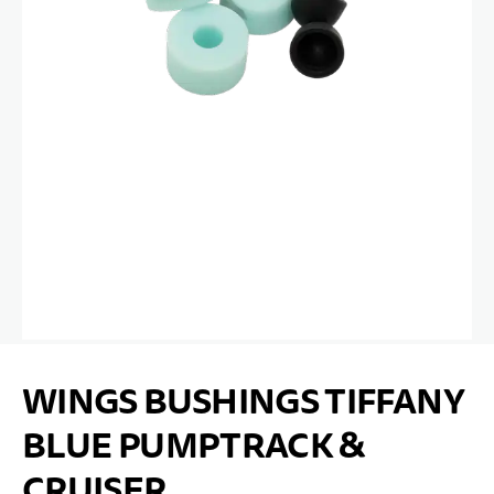
Zum Anfang der Bildgalerie springen
WINGS BUSHINGS TIFFANY
BLUE PUMPTRACK &
CRUISER