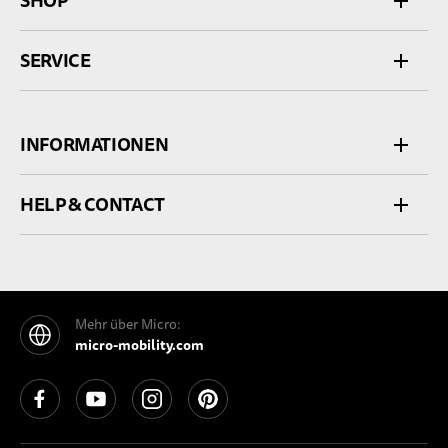
SHOP
SERVICE
INFORMATIONEN
HELP & CONTACT
Mehr über Micro:
micro-mobility.com
See our Facebook
See our YouTube channel
See our Instagram
See our Pinterest