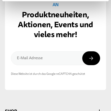
AN
Produktneuheiten,
Aktionen, Events und
vieles mehr!
Abonnier
E-Mail Adresse
Diese Website ist durch das Google reCAPTCHA geschützt