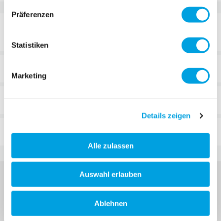
Präferenzen
DETAILS
Statistiken
TECHNISCHE DATEN
Marketing
BEWERTUNGEN
Details zeigen
FAQ
Alle zulassen
Auswahl erlauben
Ablehnen
MELDE DICH FÜR DEN MICRO NEWSLETTER